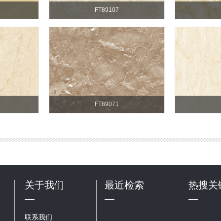
FT89107
FT89071
关于我们
最近检索
热搜关
联系我们