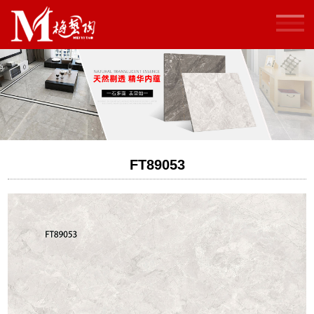
FT89053