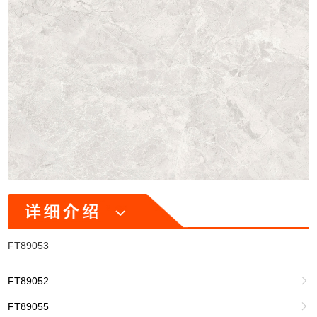
FT89053
FT89052

FT89055
