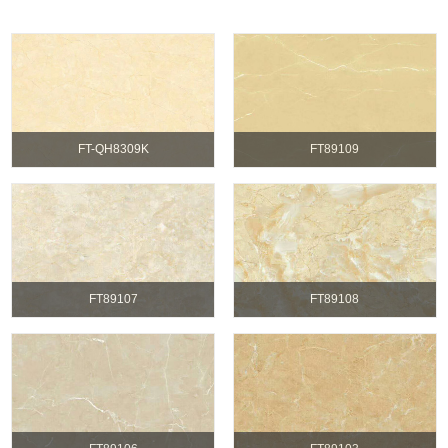
FT-QH8309K
FT89109
FT89107
FT89108