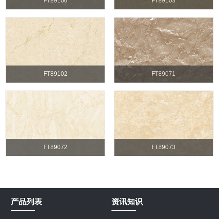
FT89106
FT89103
FT89102
FT89071
FT89072
FT89073
产品列表
资讯知识