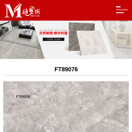
FT89076