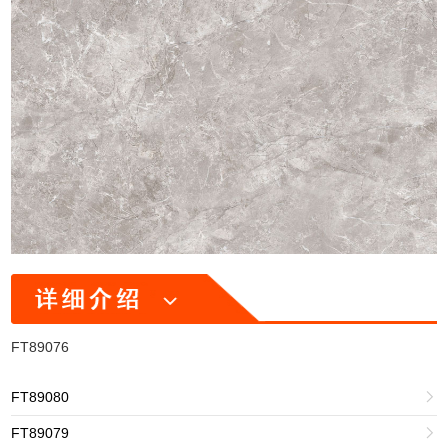
FT89076
FT89080

FT89079
