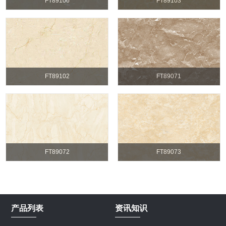
FT89106
FT89103
FT89102
FT89071
FT89072
FT89073
产品列表
资讯知识