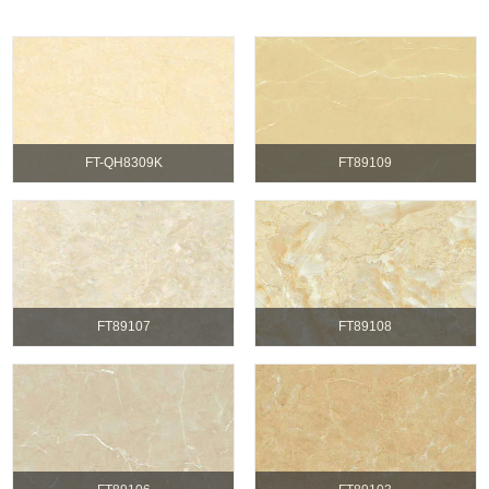
FT-QH8309K
FT89109
FT89107
FT89108